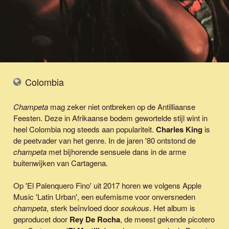
Colombia
Champeta
mag zeker niet ontbreken op de Antilliaanse
Feesten. Deze in Afrikaanse bodem gewortelde stijl wint in
heel Colombia nog steeds aan populariteit.
Charles King
is
de peetvader van het genre. In de jaren '80 ontstond de
champeta
met bijhorende sensuele dans in de arme
buitenwijken van Cartagena.
Op 'El Palenquero Fino' uit 2017 horen we volgens Apple
Music 'Latin Urban', een eufemisme voor onversneden
champeta
, sterk beïnvloed door
soukous
. Het album is
geproducet door
Rey De Rocha
, de meest gekende picotero