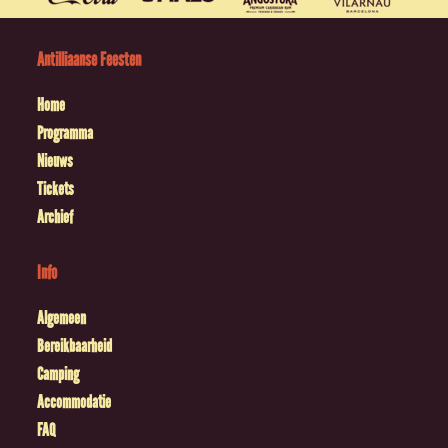
Antilliaanse Feesten
Home
Programma
Nieuws
Tickets
Archief
Info
Algemeen
Bereikbaarheid
Camping
Accommodatie
FAQ