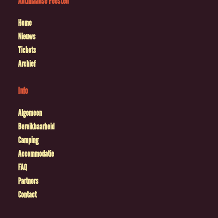
Antilliaanse Feesten
Home
Nieuws
Tickets
Archief
Info
Algemeen
Bereikbaarheid
Camping
Accommodatie
FAQ
Partners
Contact