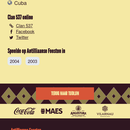
Cuba
Clan 537
online
Clan 537
Facebook
Twitter
Speelde op Antilliaanse Feesten in
2004
2003
TERUG NAAR TIJDLIJN