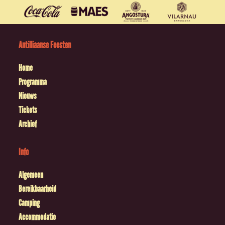
Antilliaanse Feesten
Home
Programma
Nieuws
Tickets
Archief
Info
Algemeen
Bereikbaarheid
Camping
Accommodatie