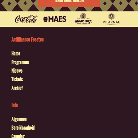
TERUG NAAR TIJDLIJN
Antilliaanse Feesten
Home
Programma
Nieuws
Tickets
Archief
Info
Algemeen
Bereikbaarheid
Camping