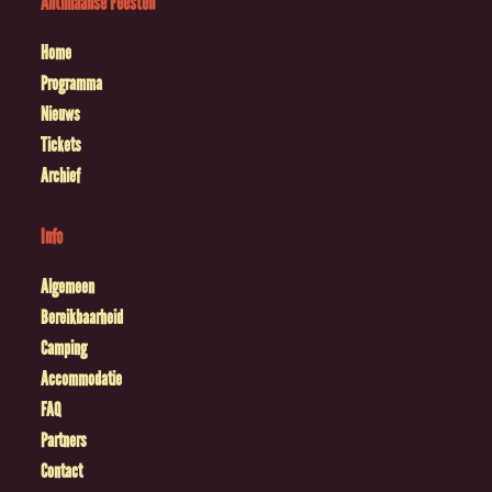
Antilliaanse Feesten
Home
Programma
Nieuws
Tickets
Archief
Info
Algemeen
Bereikbaarheid
Camping
Accommodatie
FAQ
Partners
Contact