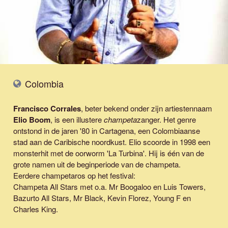
Colombia
Francisco Corrales
, beter bekend onder zijn artiestennaam
Elio Boom
, is een illustere
champeta
zanger. Het genre
ontstond in de jaren '80 in Cartagena, een Colombiaanse
stad aan de Caribische noordkust. Elio scoorde in 1998 een
monsterhit met de oorworm '
La Turbina
'. Hij is één van de
grote namen uit de beginperiode van de champeta.
Eerdere champetaros op het festival:
Champeta All Stars met o.a. Mr Boogaloo en Luis Towers,
Bazurto All Stars, Mr Black, Kevin Florez, Young F en
Charles King.