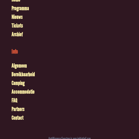
Programma
Nieuws
Tickets
Archief
Info
Algemeen
Bereikbaarheid
Camping
Accommodatie
FAQ
Partners
Contact
Antilliaanse Feesten is een initiatief van