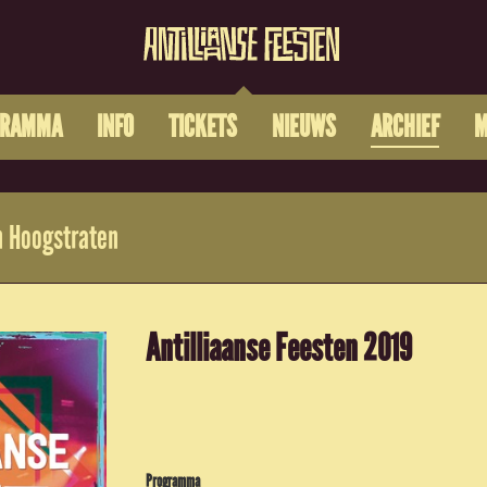
GRAMMA
INFO
TICKETS
NIEUWS
ARCHIEF
M
 Hoogstraten
Antilliaanse Feesten 2019
Programma