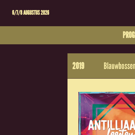
6/7/8 AUGUSTUS 2026
PRO
2019
Blauwbossen