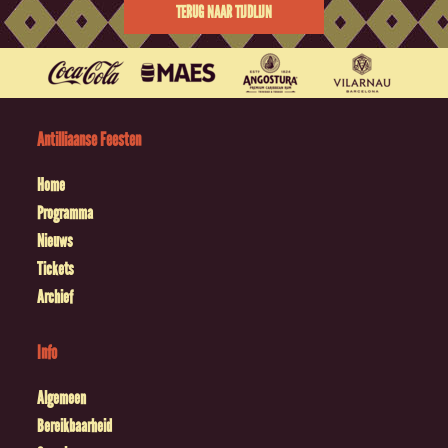
TERUG NAAR TIJDLIJN
Antilliaanse Feesten
Home
Programma
Nieuws
Tickets
Archief
Info
Algemeen
Bereikbaarheid