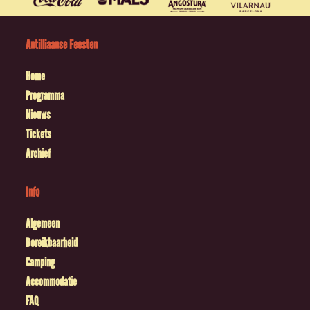
Antilliaanse Feesten
Home
Programma
Nieuws
Tickets
Archief
Info
Algemeen
Bereikbaarheid
Camping
Accommodatie
FAQ