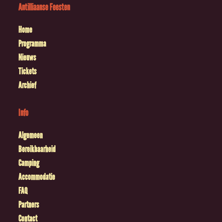
Antilliaanse Feesten
Home
Programma
Nieuws
Tickets
Archief
Info
Algemeen
Bereikbaarheid
Camping
Accommodatie
FAQ
Partners
Contact