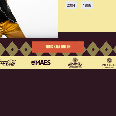
2004
1998
TERUG NAAR TIJDLIJN