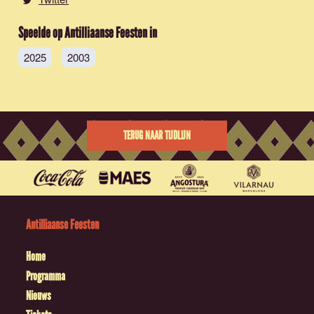
Speelde op Antilliaanse Feesten in
2025
2003
TERUG NAAR TIJDLIJN
Antilliaanse Feesten
Home
Programma
Nieuws