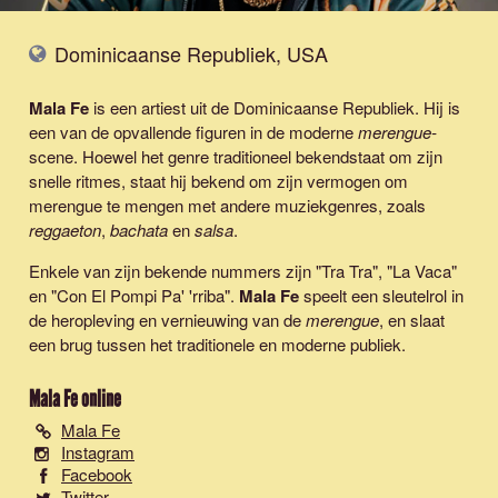
Dominicaanse Republiek, USA
Mala Fe
is een artiest uit de Dominicaanse Republiek. Hij is
een van de opvallende figuren in de moderne
merengue-
scene. Hoewel het genre traditioneel bekendstaat om zijn
snelle ritmes, staat hij bekend om zijn vermogen om
merengue te mengen met andere muziekgenres, zoals
reggaeton
,
bachata
en
salsa
.
Enkele van zijn bekende nummers zijn "Tra Tra", "La Vaca"
en "Con El Pompi Pa' 'rriba".
Mala Fe
speelt een sleutelrol in
de heropleving en vernieuwing van de
merengue
, en slaat
een brug tussen het traditionele en moderne publiek.
Mala Fe
online
Mala Fe
Instagram
Facebook
Twitter