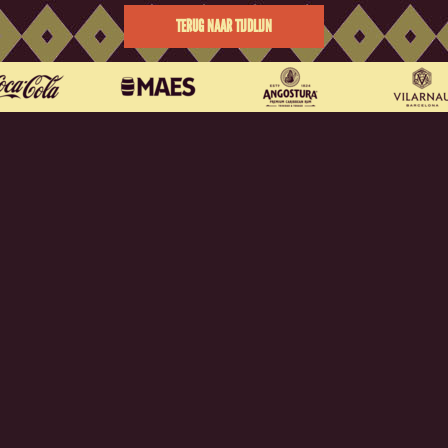
TERUG NAAR TIJDLIJN