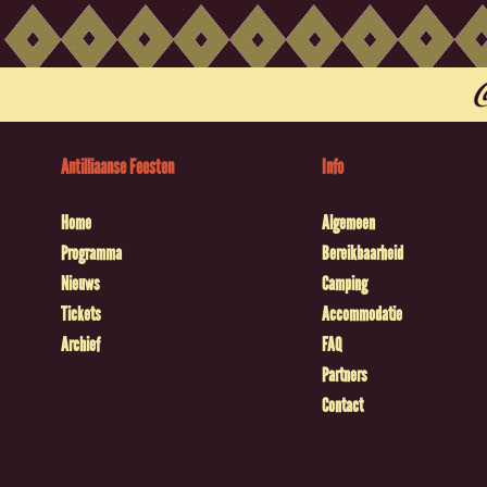
Antilliaanse Feesten
Info
Home
Algemeen
Programma
Bereikbaarheid
Nieuws
Camping
Tickets
Accommodatie
Archief
FAQ
Partners
Contact