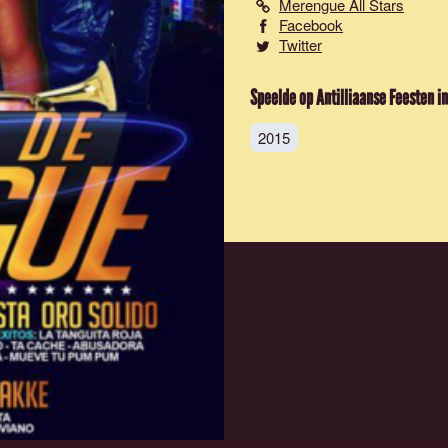
Merengue All Stars
Facebook
Twitter
Speelde op Antilliaanse Feesten in
2015