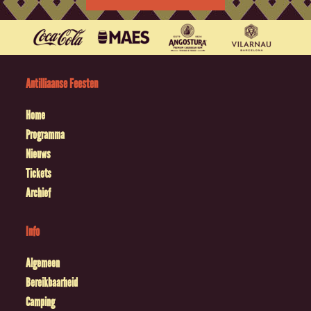
Antilliaanse Feesten
Home
Programma
Nieuws
Tickets
Archief
Info
Algemeen
Bereikbaarheid
Camping