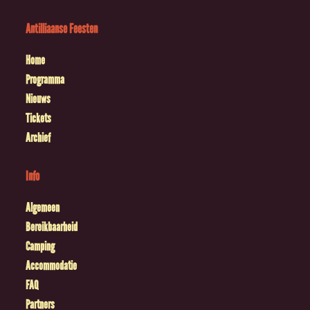
Antilliaanse Feesten
Home
Programma
Nieuws
Tickets
Archief
Info
Algemeen
Bereikbaarheid
Camping
Accommodatie
FAQ
Partners