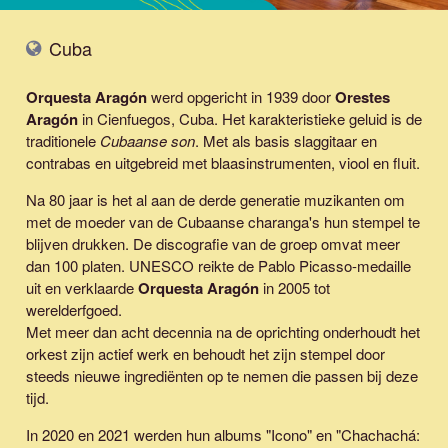
Cuba
Orquesta Aragón
werd opgericht in 1939 door
Orestes
Aragón
in Cienfuegos, Cuba. Het karakteristieke geluid is de
traditionele
Cubaanse son
. Met als basis slaggitaar en
contrabas en uitgebreid met blaasinstrumenten, viool en fluit.
Na 80 jaar is het al aan de derde generatie muzikanten om
met de moeder van de Cubaanse charanga's hun stempel te
blijven drukken. De discografie van de groep omvat meer
dan 100 platen. UNESCO reikte de Pablo Picasso-medaille
uit en verklaarde
Orquesta Aragón
in 2005 tot
werelderfgoed.
Met meer dan acht decennia na de oprichting onderhoudt het
orkest zijn actief werk en behoudt het zijn stempel door
steeds nieuwe ingrediënten op te nemen die passen bij deze
tijd.
In 2020 en 2021 werden hun albums "Icono" en "Chachachá: