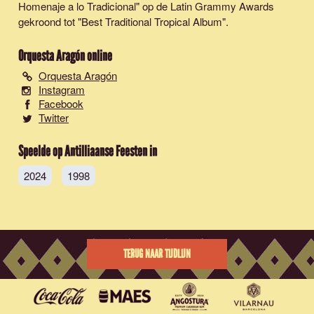
Homenaje a lo Tradicional" op de Latin Grammy Awards
gekroond tot "Best Traditional Tropical Album".
Orquesta Aragón
online
Orquesta Aragón
Instagram
Facebook
Twitter
Speelde op Antilliaanse Feesten in
2024
1998
TERUG NAAR TIJDLIJN