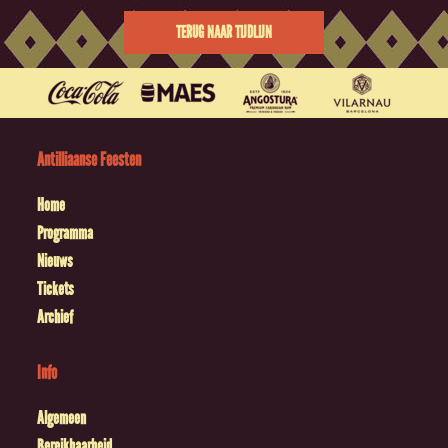
TERUG NAAR TIJDLIJN
Antilliaanse Feesten
Home
Programma
Nieuws
Tickets
Archief
Info
Algemeen
Bereikbaarheid