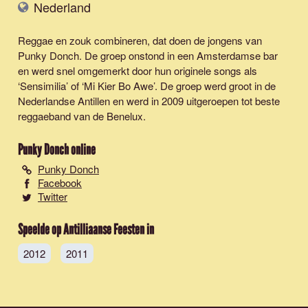
Nederland
Reggae en zouk combineren, dat doen de jongens van
Punky Donch. De groep onstond in een Amsterdamse bar
en werd snel omgemerkt door hun originele songs als
‘Sensimilia’ of ‘Mi Kier Bo Awe’. De groep werd groot in de
Nederlandse Antillen en werd in 2009 uitgeroepen tot beste
reggaeband van de Benelux.
Punky Donch
online
Punky Donch
Facebook
Twitter
Speelde op Antilliaanse Feesten in
2012
2011