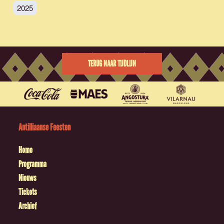
2025
TERUG NAAR TIJDLIJN
Antilliaanse Feesten
Home
Programma
Nieuws
Tickets
Archief