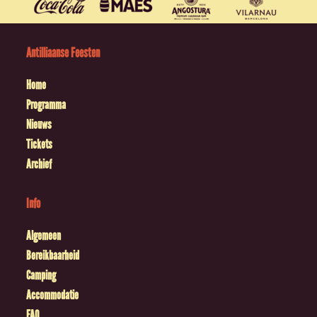
Antilliaanse Feesten
Home
Programma
Nieuws
Tickets
Archief
Info
Algemeen
Bereikbaarheid
Camping
Accommodatie
FAQ