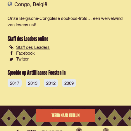
Congo, België
Onze Belgische-Congolese soukous-trots… een wervelwind
van levenslust!
Staff des Leaders
online
Staff des Leaders
Facebook
Twitter
Speelde op Antilliaanse Feesten in
2017
2013
2012
2009
TERUG NAAR TIJDLIJN