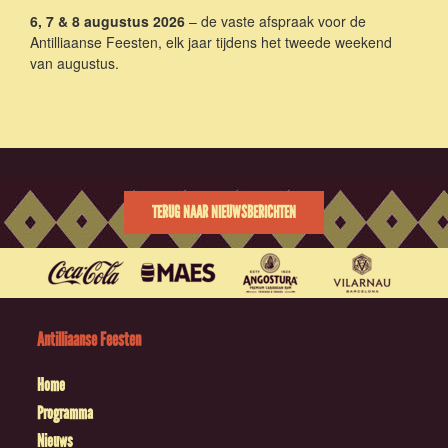
6, 7 & 8 augustus 2026
– de vaste afspraak voor de
Antilliaanse Feesten, elk jaar tijdens het tweede weekend
van augustus.
TERUG NAAR NIEUWSBERICHTEN
Antilliaanse Feesten
Home
Programma
Nieuws