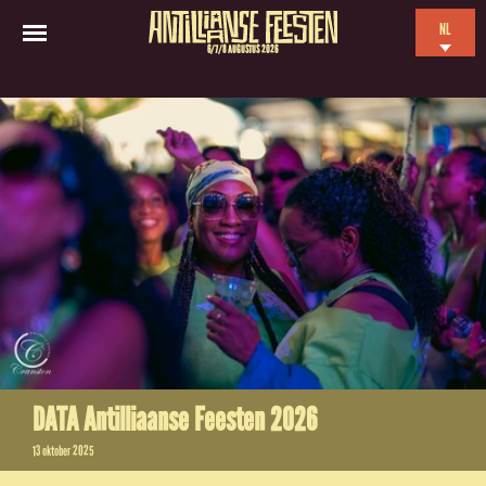
NL
6/7/8 AUGUSTUS 2026
EN
ES
FR
DATA Antilliaanse Feesten 2026
13 oktober 2025