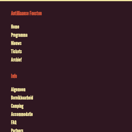
Antilliaanse Feesten
Home
Programma
Nieuws
Tickets
Archief
Info
Algemeen
Bereikbaarheid
Camping
Accommodatie
FAQ
Partners