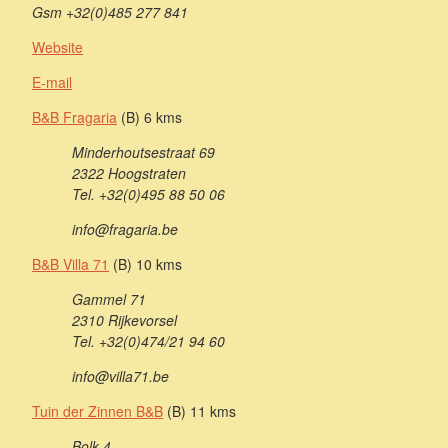
Gsm +32(0)485 277 841
Website
E-mail
B&B Fragaria
(B) 6 kms
Minderhoutsestraat 69
2322 Hoogstraten
Tel. +32(0)495 88 50 06
info@fragaria.be
B&B Villa 71
(B) 10 kms
Gammel 71
2310 Rijkevorsel
Tel. +32(0)474/21 94 60
info@villa71.be
Tuin der Zinnen B&B
(B) 11 kms
Bolk 4