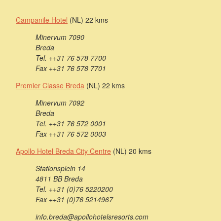
Campanile Hotel
(NL) 22 kms
Minervum 7090
Breda
Tel. ++31 76 578 7700
Fax ++31 76 578 7701
Premier Classe Breda
(NL) 22 kms
Minervum 7092
Breda
Tel. ++31 76 572 0001
Fax ++31 76 572 0003
Apollo Hotel Breda City Centre
(NL) 20 kms
Stationsplein 14
4811 BB Breda
Tel. ++31 (0)76 5220200
Fax ++31 (0)76 5214967
info.breda@apollohotelsresorts.com