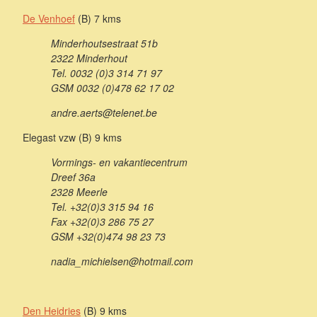
De Venhoef
(B) 7 kms
Minderhoutsestraat 51b
2322 Minderhout
Tel. 0032 (0)3 314 71 97
GSM 0032 (0)478 62 17 02
andre.aerts@telenet.be
Elegast vzw (B) 9 kms
Vormings- en vakantiecentrum
Dreef 36a
2328 Meerle
Tel. +32(0)3 315 94 16
Fax +32(0)3 286 75 27
GSM +32(0)474 98 23 73
nadia_michielsen@hotmail.com
Den Heidries
(B) 9 kms