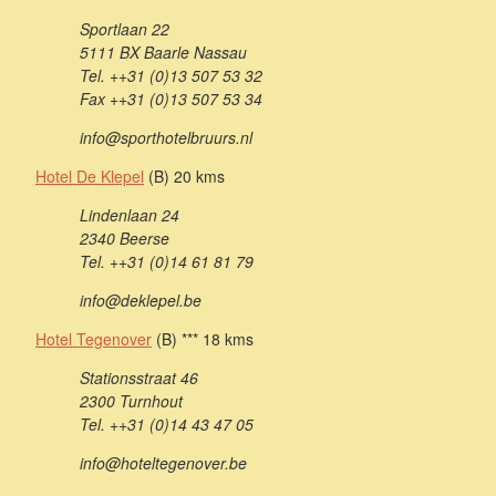
Sportlaan 22
5111 BX Baarle Nassau
Tel. ++31 (0)13 507 53 32
Fax ++31 (0)13 507 53 34
info@sporthotelbruurs.nl
Hotel De Klepel
(B) 20 kms
Lindenlaan 24
2340 Beerse
Tel. ++31 (0)14 61 81 79
info@deklepel.be
Hotel Tegenover
(B) *** 18 kms
Stationsstraat 46
2300 Turnhout
Tel. ++31 (0)14 43 47 05
info@hoteltegenover.be