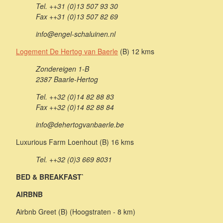
Tel. ++31 (0)13 507 93 30
Fax ++31 (0)13 507 82 69
info@engel-schaluinen.nl
Logement De Hertog van Baerle
(B) 12 kms
Zondereigen 1-B
2387 Baarle-Hertog
Tel. ++32 (0)14 82 88 83
Fax ++32 (0)14 82 88 84
info@dehertogvanbaerle.be
Luxurious Farm Loenhout (B) 16 kms
Tel. ++32 (0)3 669 8031
BED & BREAKFAST`
AIRBNB
Airbnb Greet (B) (Hoogstraten - 8 km)