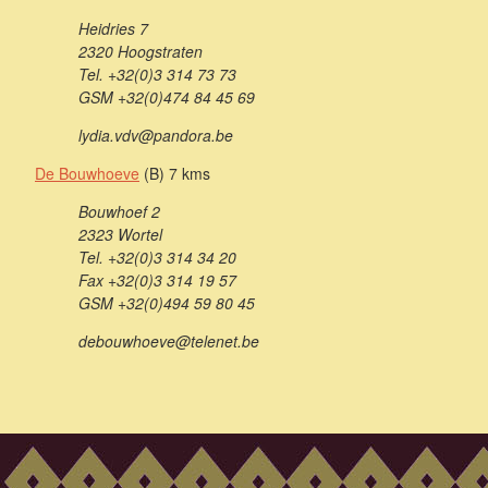
Heidries 7
2320 Hoogstraten
Tel. +32(0)3 314 73 73
GSM +32(0)474 84 45 69
lydia.vdv@pandora.be
De Bouwhoeve
(B) 7 kms
Bouwhoef 2
2323 Wortel
Tel. +32(0)3 314 34 20
Fax +32(0)3 314 19 57
GSM +32(0)494 59 80 45
debouwhoeve@telenet.be