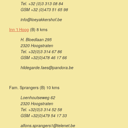
Tel. +32 (0)3 313 08 84
GSM +32 (0)473 51 65 98
info@loeyakkershof.be
Inn 't Hoog
(B) 8 kms
H. Bloedlaan 295
2320 Hoogstraten
Tel. +32(0)3 314 67 86
GSM +32(0)478 46 17 66
hildegarde.faes@pandora.be
Fam. Sprangers (B) 10 kms
Loenhoutseweg 62
2320 Hoogstraten
Tel. +32(0)3 314 52 58
GSM +32(0)479 54 17 33
alfons.sprangers1@telenet.be