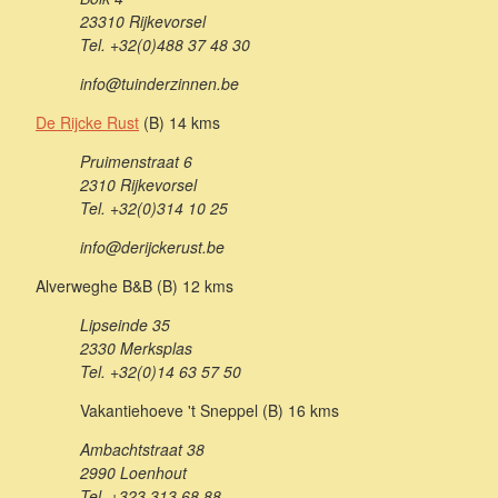
23310 Rijkevorsel
Tel. +32(0)488 37 48 30
info@tuinderzinnen.be
De Rijcke Rust
(B) 14 kms
Pruimenstraat 6
2310 Rijkevorsel
Tel. +32(0)314 10 25
info@derijckerust.be
Alverweghe B&B (B) 12 kms
Lipseinde 35
2330 Merksplas
Tel. +32(0)14 63 57 50
Vakantiehoeve 't Sneppel (B) 16 kms
Ambachtstraat 38
2990 Loenhout
Tel. +323 313 68 88