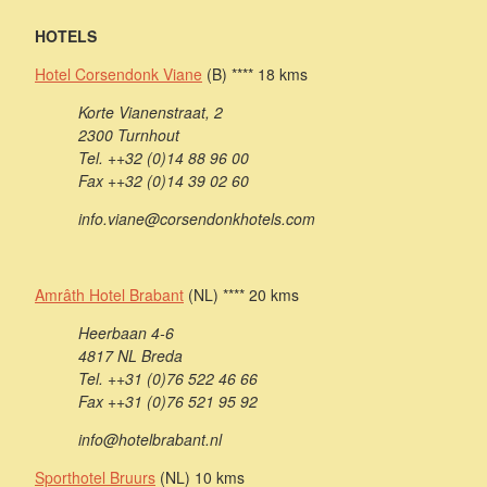
HOTELS
Hotel Corsendonk Viane
(B) **** 18 kms
Korte Vianenstraat, 2
2300 Turnhout
Tel. ++32 (0)14 88 96 00
Fax ++32 (0)14 39 02 60
info.viane@corsendonkhotels.com
Amrâth Hotel Brabant
(NL) **** 20 kms
Heerbaan 4-6
4817 NL Breda
Tel. ++31 (0)76 522 46 66
Fax ++31 (0)76 521 95 92
info@hotelbrabant.nl
Sporthotel Bruurs
(NL) 10 kms