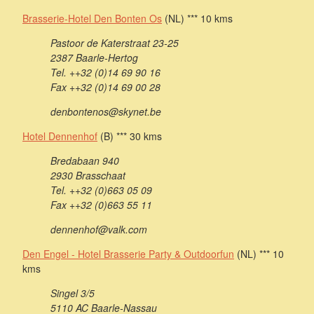
Brasserie-Hotel Den Bonten Os
(NL) *** 10 kms
Pastoor de Katerstraat 23-25
2387 Baarle-Hertog
Tel. ++32 (0)14 69 90 16
Fax ++32 (0)14 69 00 28
denbontenos@skynet.be
Hotel Dennenhof
(B) *** 30 kms
Bredabaan 940
2930 Brasschaat
Tel. ++32 (0)663 05 09
Fax ++32 (0)663 55 11
dennenhof@valk.com
Den Engel - Hotel Brasserie Party & Outdoorfun
(NL) *** 10
kms
Singel 3/5
5110 AC Baarle-Nassau