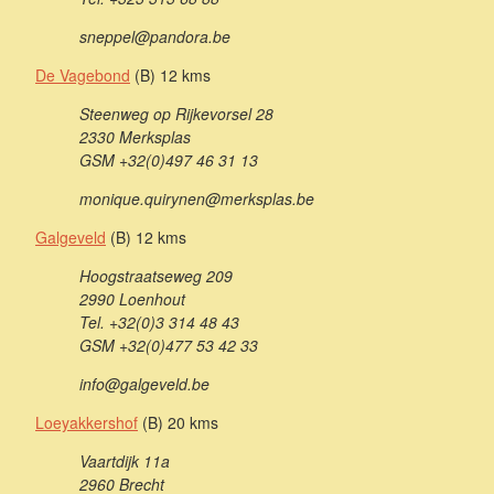
sneppel@pandora.be
De Vagebond
(B) 12 kms
Steenweg op Rijkevorsel 28
2330 Merksplas
GSM +32(0)497 46 31 13
monique.quirynen@merksplas.be
Galgeveld
(B) 12 kms
Hoogstraatseweg 209
2990 Loenhout
Tel. +32(0)3 314 48 43
GSM +32(0)477 53 42 33
info@galgeveld.be
Loeyakkershof
(B) 20 kms
Vaartdijk 11a
2960 Brecht