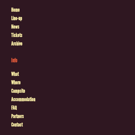
Home
Line-up
News
Tickets
Archive
Info
What
Where
Campsite
Accommodation
FAQ
Partners
Contact