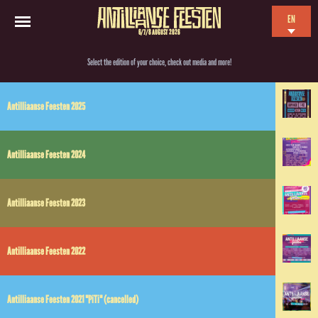
EN
6/7/8 AUGUST 2026
NL
Select the edition of your choice, check out media and more!
ES
FR
Antilliaanse Feesten 2025
Antilliaanse Feesten 2024
Antilliaanse Feesten 2023
Antilliaanse Feesten 2022
Antilliaanse Feesten 2021 "PiTi" (cancelled)