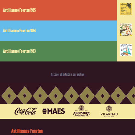
Antilliaanse Feesten 1985
Antilliaanse Feesten 1984
Antilliaanse Feesten 1983
discover all artists in our archive
Antilliaanse Feesten