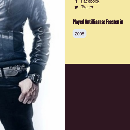
Facebook
Twitter
Played Antilliaanse Feesten in
2008