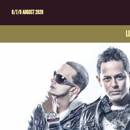
6/7/8 AUGUST 2026
L