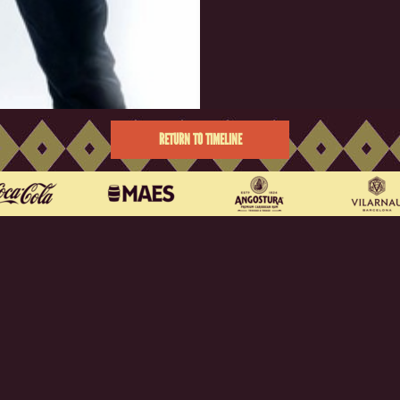
RETURN TO TIMELINE