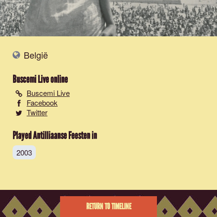
België
Buscemi Live
online
Buscemi Live
Facebook
Twitter
Played Antilliaanse Feesten in
2003
RETURN TO TIMELINE