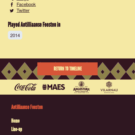
Facebook
Twitter
Played Antilliaanse Feesten in
2014
RETURN TO TIMELINE
Antilliaanse Feesten
Home
Line-up