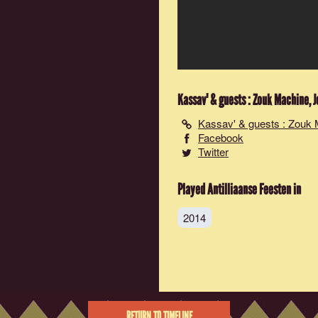
Kassav' & guests : Zouk Machine, 
Kassav' & guests : Zouk 
Facebook
Twitter
Played Antilliaanse Feesten in
2014
RETURN TO TIMELINE