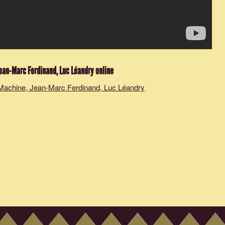
Jean-Marc Ferdinand, Luc Léandry
online
Machine, Jean-Marc Ferdinand, Luc Léandry