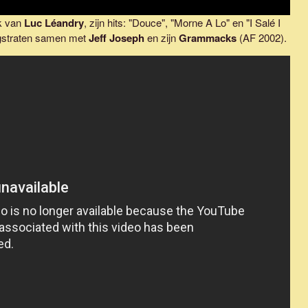
k van
Luc Léandry
, zijn hits: "Douce", "Morne A Lo" en "I Salé I
ogstraten samen met
Jeff Joseph
en zijn
Grammacks
(AF 2002).