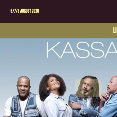
6/7/8 AUGUST 2026
L