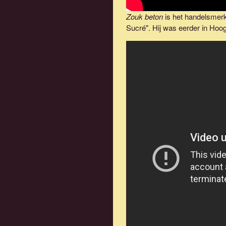
Zouk beton
is het handelsmer
Sucré". Hij was eerder in Ho