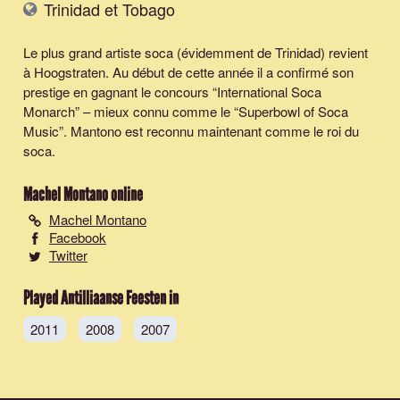
Trinidad et Tobago
Le plus grand artiste soca (évidemment de Trinidad) revient
à Hoogstraten. Au début de cette année il a confirmé son
prestige en gagnant le concours “International Soca
Monarch” – mieux connu comme le “Superbowl of Soca
Music”. Mantono est reconnu maintenant comme le roi du
soca.
Machel Montano
online
Machel Montano
Facebook
Twitter
Played Antilliaanse Feesten in
2011
2008
2007