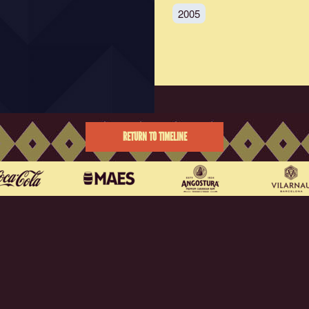
2005
RETURN TO TIMELINE