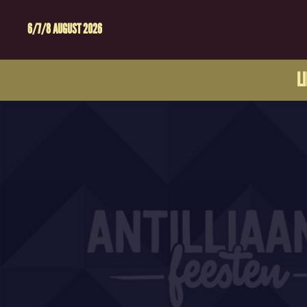
6/7/8 AUGUST 2026
L