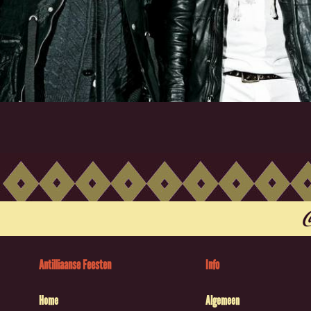
Antilliaanse Feesten
Info
Home
Algemeen