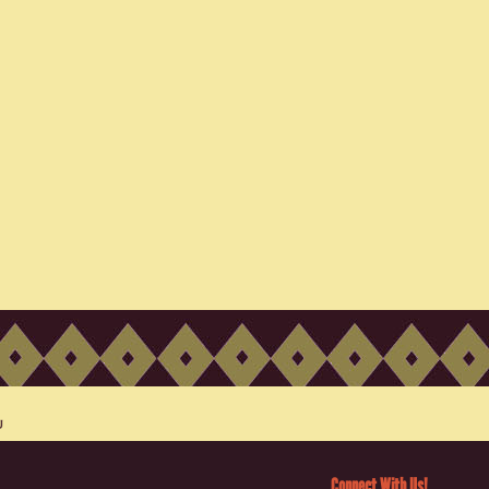
Connect With Us!