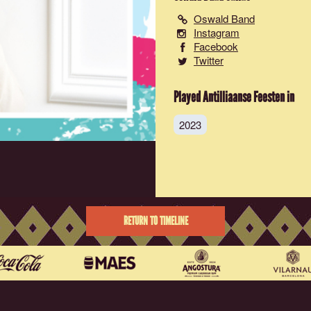
Oswald Band
Instagram
Facebook
Twitter
Played Antilliaanse Feesten in
2023
RETURN TO TIMELINE