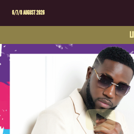
6/7/8 AUGUST 2026
L