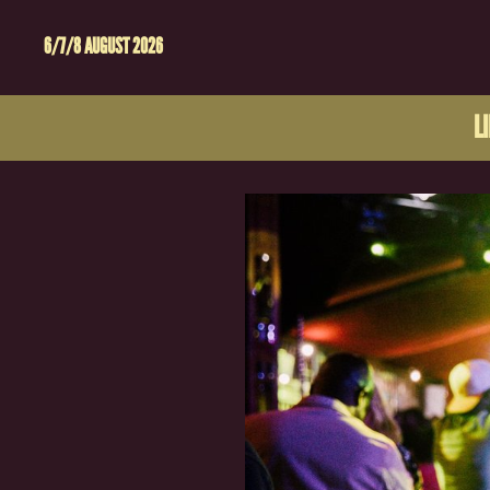
6/7/8 AUGUST 2026
L