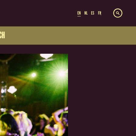
EN
NL
ES
FR
CH