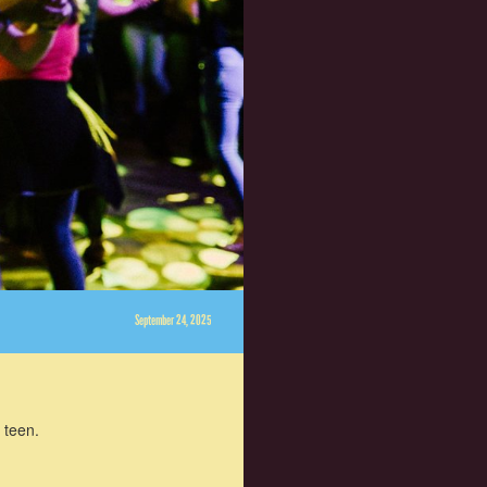
September 24, 2025
 teen.