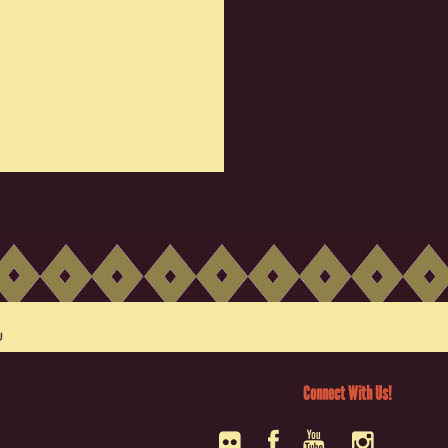
Connect With Us!