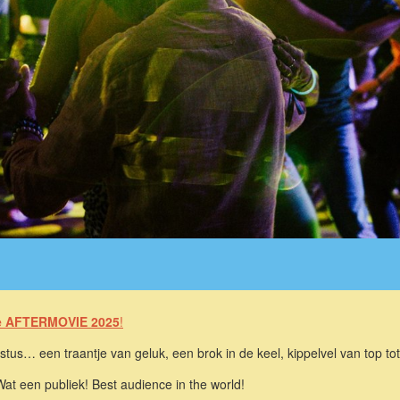
e AFTERMOVIE 2025
!
tus… een traantje van geluk, een brok in de keel, kippelvel van top tot
Wat een publiek! Best audience in the world!