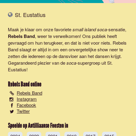
St. Eustatius
Maak je klaar om onze favoriete
small island soca
-sensatie,
Rebels Band
, weer te verwelkomen! Ons publiek heeft
gevraagd om hun terugkeer, en dat is niet voor niets. Rebels
Band slaagt er altijd in om een onvergetelijke show neer te
zetten die iedereen op de dansvloer aan het dansen krijgt.
Gegarandeerd plezier van de
soca
-supergroep uit St.
Eustatius!
Rebels Band
online
Rebels Band
Instagram
Facebook
Twitter
Speelde op Antilliaanse Feesten in